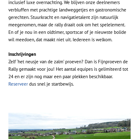
inclusief luxe overnachting. We blijven onze deelnemers
verbluffen met prachtige landweggetjes en gastronomische
gerechten. Stuurkracht en navigatietalent zijn natuurlijk
meegenomen, maar de rally draait ook om het spelelement.
En of je nou in een oldtimer, sportscar of je nieuwste bolide
wil meedoen, dat maakt niet uit. Iedereen is welkom.
Inschrijvingen
Zelf ‘het neusje van de zalm’ proeven? Dan is Fijnproeven de
Rally gemaakt voor jou! Het aantal equipes is gelimiteerd tot
24 en er zijn nog maar een paar plekken beschikbaar.
Reserveer
dus snel je startbewijs.