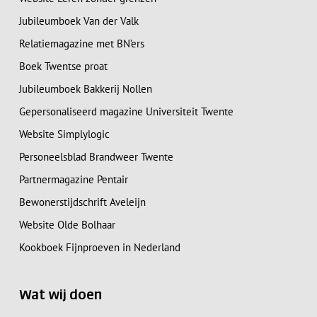
Jubileumboek Van der Valk
Relatiemagazine met BN’ers
Boek Twentse proat
Jubileumboek Bakkerij Nollen
Gepersonaliseerd magazine Universiteit Twente
Website Simplylogic
Personeelsblad Brandweer Twente
Partnermagazine Pentair
Bewonerstijdschrift Aveleijn
Website Olde Bolhaar
Kookboek Fijnproeven in Nederland
Wat wij doen