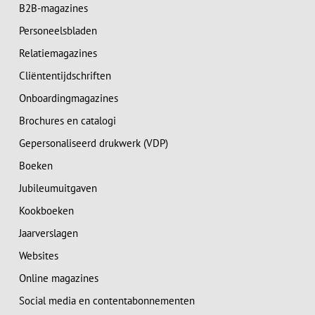
B2B-magazines
Personeelsbladen
Relatiemagazines
Cliëntentijdschriften
Onboardingmagazines
Brochures en catalogi
Gepersonaliseerd drukwerk (VDP)
Boeken
Jubileumuitgaven
Kookboeken
Jaarverslagen
Websites
Online magazines
Social media en contentabonnementen