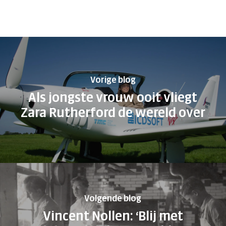
Vorige blog
Geen producten in de
Als jongste vrouw ooit vliegt
winkelwagen.
Zara Rutherford de wereld over
Ga Naar Winkel
Volgende blog
Vincent Nollen: ‘Blij met