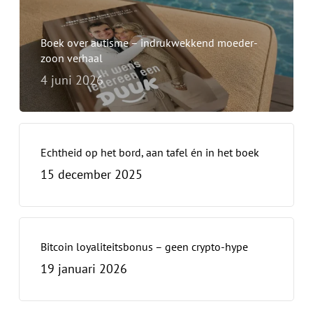
Boek over autisme – indrukwekkend moeder-
zoon verhaal
4 juni 2026
Echtheid op het bord, aan tafel én in het boek
15 december 2025
Bitcoin loyaliteitsbonus – geen crypto-hype
19 januari 2026