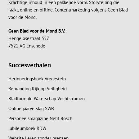
Krachtige inhoud in een pakkende vorm. Storytelling die
ráákt, online en offline. Contentmarketing volgens Geen Blad
voor de Mond.
Geen Blad voor de Mond B.V.
Hengelosestraat 557
7521 AG Enschede
Succesverhalen
Herinneringsboek Vredestein
Rebranding Kijk op Veiligheid
Bladformule Waterschap Vechtstromen
Online jaarverslag SWB
Personeelsmagazine Nefit Bosch
Jubileumboek RDW
Website Leren zonder grenzen