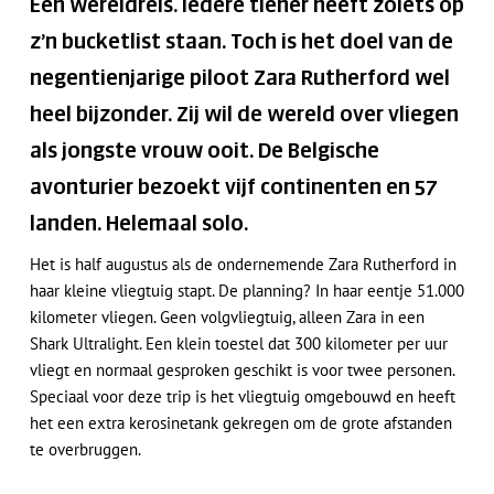
Een wereldreis. Iedere tiener heeft zoiets op
z’n bucketlist staan. Toch is het doel van de
negentienjarige piloot Zara Rutherford wel
heel bijzonder. Zij wil de wereld over vliegen
als jongste vrouw ooit. De Belgische
avonturier bezoekt vijf continenten en 57
landen. Helemaal solo.
Het is half augustus als de ondernemende Zara Rutherford in
haar kleine vliegtuig stapt. De planning? In haar eentje 51.000
kilometer vliegen. Geen volgvliegtuig, alleen Zara in een
Shark Ultralight. Een klein toestel dat 300 kilometer per uur
vliegt en normaal gesproken geschikt is voor twee personen.
Speciaal voor deze trip is het vliegtuig omgebouwd en heeft
het een extra kerosinetank gekregen om de grote afstanden
te overbruggen.