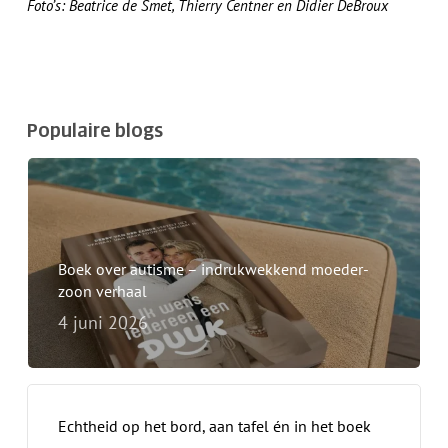
Foto’s: Beatrice de Smet, Thierry Centner en Didier DeBroux
Populaire blogs
Boek over autisme – indrukwekkend moeder-
zoon verhaal
4 juni 2026
Echtheid op het bord, aan tafel én in het boek