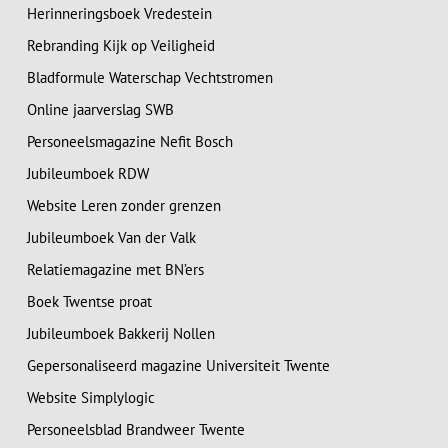
Herinneringsboek Vredestein
Rebranding Kijk op Veiligheid
Bladformule Waterschap Vechtstromen
Online jaarverslag SWB
Personeelsmagazine Nefit Bosch
Jubileumboek RDW
Website Leren zonder grenzen
Jubileumboek Van der Valk
Relatiemagazine met BN’ers
Boek Twentse proat
Jubileumboek Bakkerij Nollen
Gepersonaliseerd magazine Universiteit Twente
Website Simplylogic
Personeelsblad Brandweer Twente