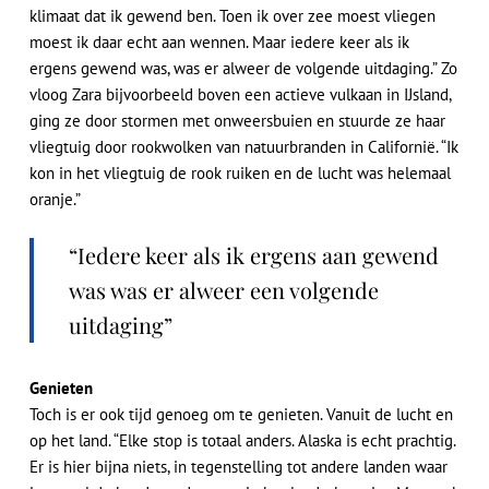
klimaat dat ik gewend ben. Toen ik over zee moest vliegen
moest ik daar echt aan wennen. Maar iedere keer als ik
ergens gewend was, was er alweer de volgende uitdaging.” Zo
vloog Zara bijvoorbeeld boven een actieve vulkaan in IJsland,
ging ze door stormen met onweersbuien en stuurde ze haar
vliegtuig door rookwolken van natuurbranden in Californië. “Ik
kon in het vliegtuig de rook ruiken en de lucht was helemaal
oranje.”
“Iedere keer als ik ergens aan gewend
was was er alweer een volgende
uitdaging”
Genieten
Toch is er ook tijd genoeg om te genieten. Vanuit de lucht en
op het land. “Elke stop is totaal anders. Alaska is echt prachtig.
Er is hier bijna niets, in tegenstelling tot andere landen waar