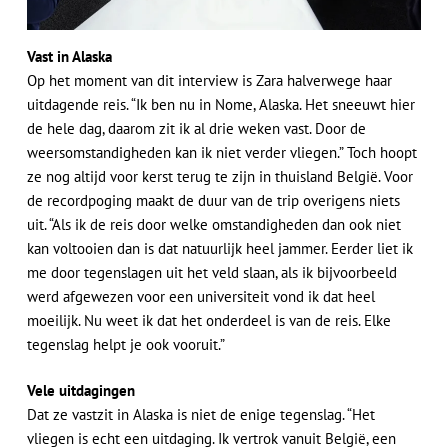
Vast in Alaska
Op het moment van dit interview is Zara halverwege haar
uitdagende reis. “Ik ben nu in Nome, Alaska. Het sneeuwt hier
de hele dag, daarom zit ik al drie weken vast. Door de
weersomstandigheden kan ik niet verder vliegen.” Toch hoopt
ze nog altijd voor kerst terug te zijn in thuisland België. Voor
de recordpoging maakt de duur van de trip overigens niets
uit. “Als ik de reis door welke omstandigheden dan ook niet
kan voltooien dan is dat natuurlijk heel jammer. Eerder liet ik
me door tegenslagen uit het veld slaan, als ik bijvoorbeeld
werd afgewezen voor een universiteit vond ik dat heel
moeilijk. Nu weet ik dat het onderdeel is van de reis. Elke
tegenslag helpt je ook vooruit.”
Vele uitdagingen
Dat ze vastzit in Alaska is niet de enige tegenslag. “Het
vliegen is echt een uitdaging. Ik vertrok vanuit België, een