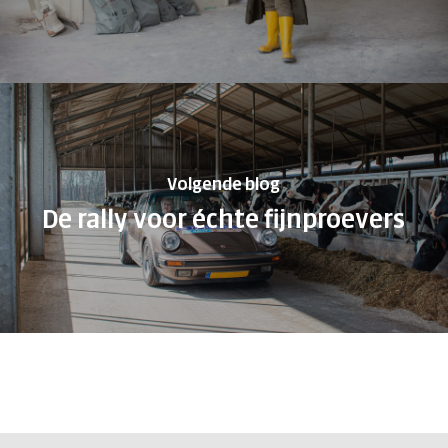
Volgende blog
De rally voor échte fijnproevers