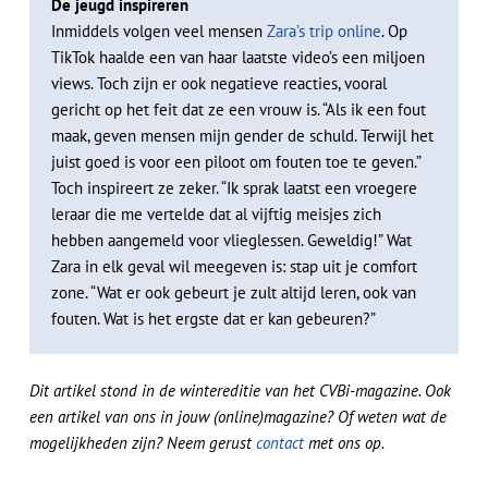
De jeugd inspireren
Inmiddels volgen veel mensen
Zara’s trip online
. Op
TikTok haalde een van haar laatste video’s een miljoen
views. Toch zijn er ook negatieve reacties, vooral
gericht op het feit dat ze een vrouw is. “Als ik een fout
maak, geven mensen mijn gender de schuld. Terwijl het
juist goed is voor een piloot om fouten toe te geven.”
Toch inspireert ze zeker. “Ik sprak laatst een vroegere
leraar die me vertelde dat al vijftig meisjes zich
hebben aangemeld voor vlieglessen. Geweldig!” Wat
Zara in elk geval wil meegeven is: stap uit je comfort
zone. “Wat er ook gebeurt je zult altijd leren, ook van
fouten. Wat is het ergste dat er kan gebeuren?”
Dit artikel stond in de wintereditie van het CVBi-magazine. Ook
een artikel van ons in jouw (online)magazine? Of weten wat de
mogelijkheden zijn? Neem gerust
contact
met ons op.