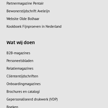
Partnermagazine Pentair
Bewonerstijdschrift Aveleijn
Website Olde Bolhaar
Kookboek Fijnproeven in Nederland
Wat wij doen
B2B-magazines
Personeelsbladen
Relatiemagazines
Cliëntentijdschriften
Onboardingmagazines
Brochures en catalogi
Gepersonaliseerd drukwerk (VDP)
Boeken