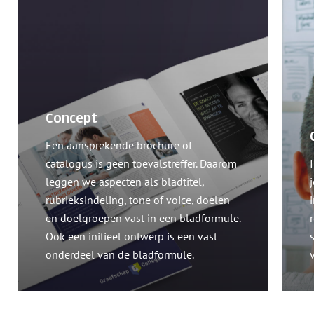
Concept
Een aansprekende brochure of
catalogus is geen toevalstreffer. Daarom
leggen we aspecten als bladtitel,
rubrieksindeling, tone of voice, doelen
en doelgroepen vast in een bladformule.
Ook een initieel ontwerp is een vast
onderdeel van de bladformule.