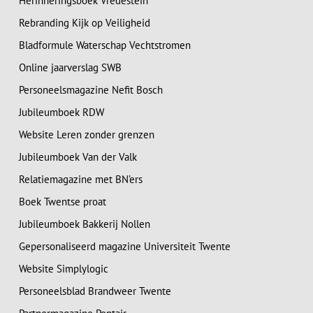
Herinneringsboek Vredestein
Rebranding Kijk op Veiligheid
Bladformule Waterschap Vechtstromen
Online jaarverslag SWB
Personeelsmagazine Nefit Bosch
Jubileumboek RDW
Website Leren zonder grenzen
Jubileumboek Van der Valk
Relatiemagazine met BN’ers
Boek Twentse proat
Jubileumboek Bakkerij Nollen
Gepersonaliseerd magazine Universiteit Twente
Website Simplylogic
Personeelsblad Brandweer Twente