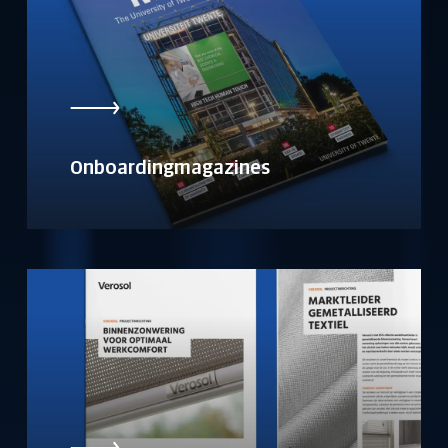
Onboardingmagazines
Geen producten in de
winkelwagen.
Ga Naar Winkel