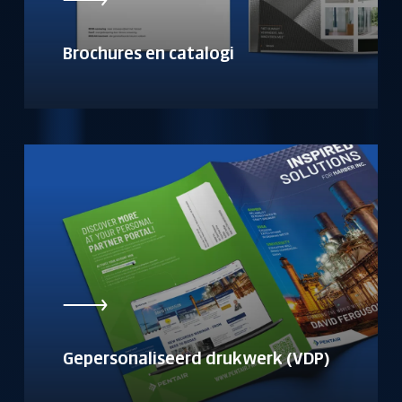
Brochures en catalogi
Gepersonaliseerd drukwerk (VDP)