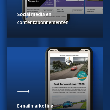
Social media en
contentabonnementen
E-mailmarketing