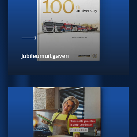
Jubileumuitgaven