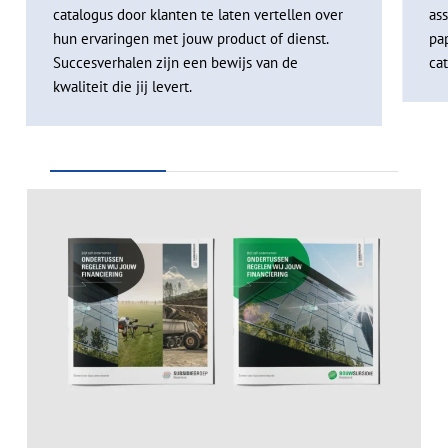
catalogus door klanten te laten vertellen over
as
hun ervaringen met jouw product of dienst.
pa
Succesverhalen zijn een bewijs van de
ca
kwaliteit die jij levert.