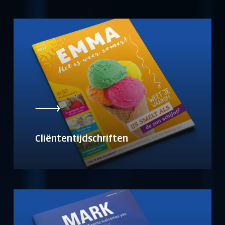
Cliëntentijdschriften