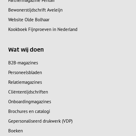
Partnermagazine Pentair
Bewonerstijdschrift Aveleijn
Website Olde Bolhaar
Kookboek Fijnproeven in Nederland
Wat wij doen
B2B-magazines
Personeelsbladen
Relatiemagazines
Cliëntentijdschriften
Onboardingmagazines
Brochures en catalogi
Gepersonaliseerd drukwerk (VDP)
Boeken