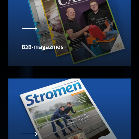
B2B-magazines