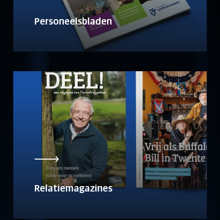
Personeelsbladen
Relatiemagazines