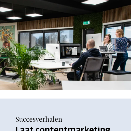
Succesverhalen
Laat contentmarketing