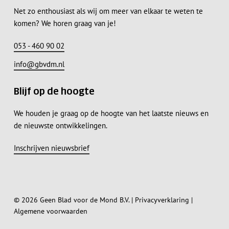
Net zo enthousiast als wij om meer van elkaar te weten te
komen? We horen graag van je!
053 - 460 90 02
info@gbvdm.nl
Blijf op de hoogte
We houden je graag op de hoogte van het laatste nieuws en
de nieuwste ontwikkelingen.
Inschrijven nieuwsbrief
Subtotaal:
€
0,00
© 2026 Geen Blad voor de Mond B.V. |
Privacyverklaring
|
Algemene voorwaarden
Bekijk Winkelwagen
Afrekenen