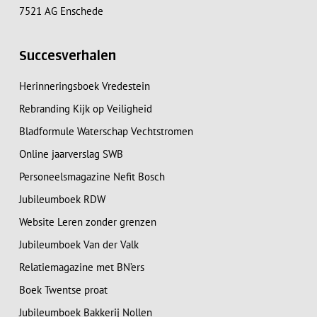
7521 AG Enschede
Succesverhalen
Herinneringsboek Vredestein
Rebranding Kijk op Veiligheid
Bladformule Waterschap Vechtstromen
Online jaarverslag SWB
Personeelsmagazine Nefit Bosch
Jubileumboek RDW
Website Leren zonder grenzen
Jubileumboek Van der Valk
Relatiemagazine met BN’ers
Boek Twentse proat
Jubileumboek Bakkerij Nollen