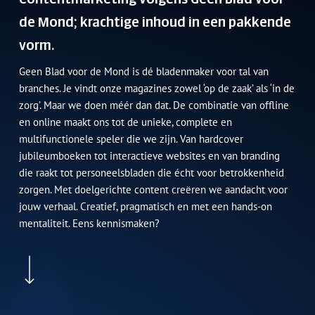
de Mond; krachtige inhoud in een pakkende
vorm.
Geen Blad voor de Mond is dé bladenmaker voor tal van
branches. Je vindt onze magazines zowel ‘op de zaak’ als ‘in de
zorg’. Maar we doen méér dan dat. De combinatie van offline
en online maakt ons tot de unieke, complete en
multifunctionele speler die we zijn. Van hardcover
jubileumboeken tot interactieve websites en van branding
die raakt tot personeelsbladen die écht voor betrokkenheid
zorgen. Met doelgerichte content creëren we aandacht voor
jouw verhaal. Creatief, pragmatisch en met een hands-on
mentaliteit. Eens kennismaken?
Navigate to the next section