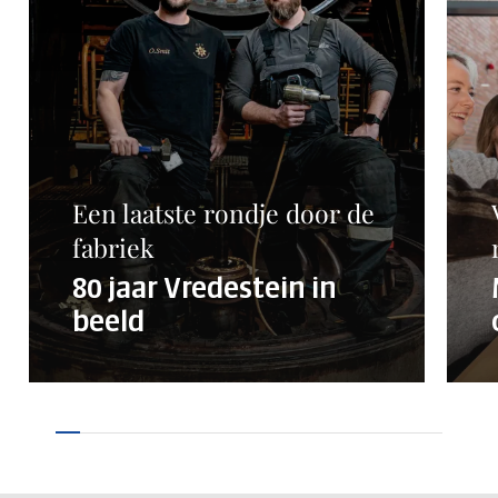
Geen producten in de
Een laatste rondje door de
winkelwagen.
fabriek
Ga Naar Winkel
80 jaar Vredestein in
beeld