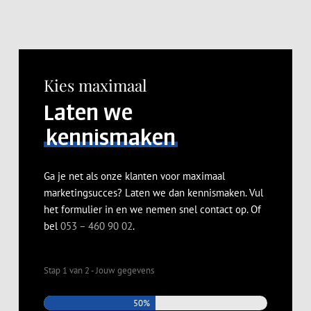
Kies maximaal
Laten we
kennismaken
Ga je net als onze klanten voor maximaal
marketingsucces? Laten we dan kennismaken. Vul
het formulier in en we nemen snel contact op. Of
bel
053 – 460 90 02
.
Stap
1
van
2
- Jouw gegevens
50%