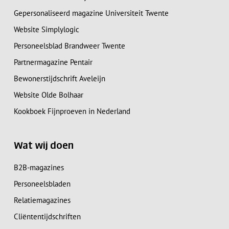
Gepersonaliseerd magazine Universiteit Twente
Website Simplylogic
Personeelsblad Brandweer Twente
Partnermagazine Pentair
Bewonerstijdschrift Aveleijn
Website Olde Bolhaar
Kookboek Fijnproeven in Nederland
Wat wij doen
B2B-magazines
Personeelsbladen
Relatiemagazines
Cliëntentijdschriften