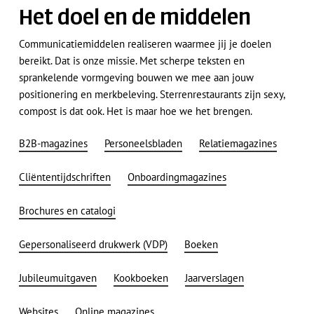
Het doel en de middelen
Communicatiemiddelen realiseren waarmee jij je doelen
bereikt. Dat is onze missie. Met scherpe teksten en
sprankelende vormgeving bouwen we mee aan jouw
positionering en merkbeleving. Sterrenrestaurants zijn sexy,
compost is dat ook. Het is maar hoe we het brengen.
B2B-magazines
Personeelsbladen
Relatiemagazines
Cliëntentijdschriften
Onboardingmagazines
Brochures en catalogi
Gepersonaliseerd drukwerk (VDP)
Boeken
Jubileumuitgaven
Kookboeken
Jaarverslagen
Websites
Online magazines