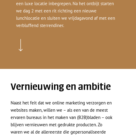
een luxe locatie inbegrepen. Na het ontbijt starten
we dag 2 met een rit richting een nieuwe
lunchlocatie en sluiten we vrijdagavond af met een
verbluffend sterrendiner.
Navigate to the next section
Vernieuwing en ambitie
Naast het feit dat we online marketing verzorgen en
websites maken, willen we – als een van de meest
ervaren bureaus in het maken van (B2B)bladen – ook
blijven vernieuwen met gedrukte producten. Zo
waren we al de allereerste die gepersonaliseerde