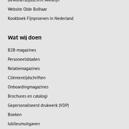
Website Olde Bolhaar
Kookboek Fijnproeven in Nederland
Wat wij doen
B2B-magazines
Personeelsbladen
Relatiemagazines
Cliëntentijdschriften
Onboardingmagazines
Brochures en catalogi
Gepersonaliseerd drukwerk (VDP)
Boeken
Jubileumuitgaven