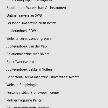
Bladformule Waterschap Vechtstromen
Online jaarverslag SWB
Personeelsmagazine Nefit Bosch
Jubileumboek RDW
Website Leren zonder grenzen
Jubileumboek Van der Valk
Relatiemagazine met BN’ers
Boek Twentse proat
Jubileumboek Bakkerij Nollen
Gepersonaliseerd magazine Universiteit Twente
Website Simplylogic
Personeelsblad Brandweer Twente
Partnermagazine Pentair
Bewonerstijdschrift Aveleijn