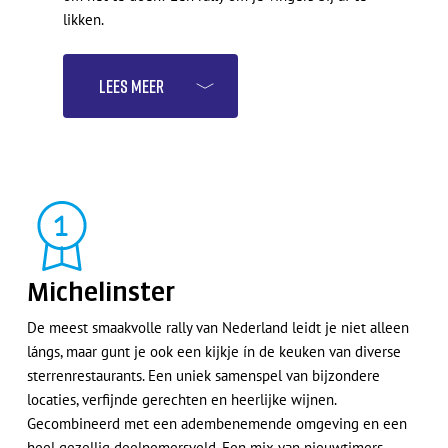
likken.
Lees meer
Michelinster
De meest smaakvolle rally van Nederland leidt je niet alleen
lángs, maar gunt je ook een kijkje ín de keuken van diverse
sterrenrestaurants. Een uniek samenspel van bijzondere
locaties, verfijnde gerechten en heerlijke wijnen.
Gecombineerd met een adembenemende omgeving en een
heel gezellig deelnemersveld. Een mix van nieuwtimers,