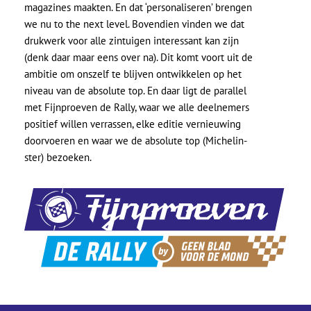
magazines maakten. En dat ‘personaliseren’ brengen
we nu to the next level. Bovendien vinden we dat
drukwerk voor alle zintuigen interessant kan zijn
(denk daar maar eens over na). Dit komt voort uit de
ambitie om onszelf te blijven ontwikkelen op het
niveau van de absolute top. En daar ligt de parallel
met Fijnproeven de Rally, waar we alle deelnemers
positief willen verrassen, elke editie vernieuwing
doorvoeren en waar we de absolute top (Michelin-
ster) bezoeken.
Geen producten in de
winkelwagen.
Ga Naar Winkel