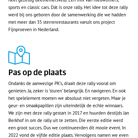
sports en classic cars. Dát is onze rally. Het idee tot deze rally
werd bij ons geboren door de samenwerking die we hadden
met meer dan 35 sterrenrestaurants vanuit ons project
Fijnproeven in Nederland.
Pas op de plaats
Ondanks de aanwezige PK’s, draait deze rally vooral om
genieten. Ja, zeker is ‘sturen’ belangrijk. En navigeren. En ook
het spelelement moeten we absoluut niet vergeten. Maar je
geur- en smaakpapillen zijn uiteindelijk de echte winnaars.
We zijn met deze rally gestart in 2017 en huurden destijds Jan
Berkhof in om de rally uit te zetten. Die eerste editie werd
een groot succes. Dus we continueerden dit mooie event. In
2022 vond de vijfde editie plaats. Vervolgens namen we even