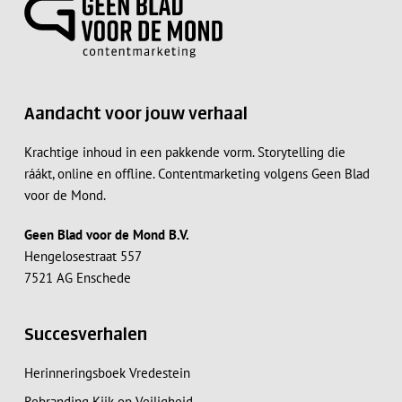
Aandacht voor jouw verhaal
Krachtige inhoud in een pakkende vorm. Storytelling die
ráákt, online en offline. Contentmarketing volgens Geen Blad
voor de Mond.
Geen Blad voor de Mond B.V.
Hengelosestraat 557
7521 AG Enschede
Succesverhalen
Herinneringsboek Vredestein
Rebranding Kijk op Veiligheid