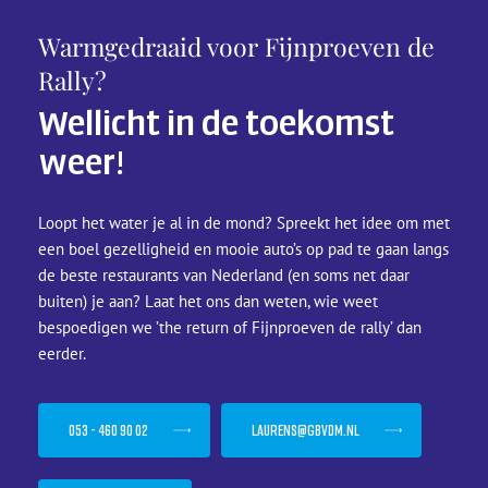
Warmgedraaid voor Fijnproeven de
Rally?
Wellicht in de toekomst
weer!
Loopt het water je al in de mond? Spreekt het idee om met
een boel gezelligheid en mooie auto’s op pad te gaan langs
de beste restaurants van Nederland (en soms net daar
buiten) je aan? Laat het ons dan weten, wie weet
bespoedigen we ’the return of Fijnproeven de rally’ dan
eerder.
053 - 460 90 02
laurens@gbvdm.nl