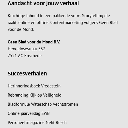
Aandacht voor jouw verhaal
Krachtige inhoud in een pakkende vorm. Storytelling die
ráákt, online en offline. Contentmarketing volgens Geen Blad
voor de Mond.
Geen Blad voor de Mond B.V.
Hengelosestraat 557
7521 AG Enschede
Succesverhalen
Herinneringsboek Vredestein
Rebranding Kijk op Veiligheid
Bladformule Waterschap Vechtstromen
Online jaarverslag SWB
Personeelsmagazine Nefit Bosch