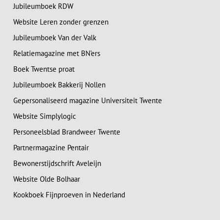
Jubileumboek RDW
Website Leren zonder grenzen
Jubileumboek Van der Valk
Relatiemagazine met BN’ers
Boek Twentse proat
Jubileumboek Bakkerij Nollen
Gepersonaliseerd magazine Universiteit Twente
Website Simplylogic
Personeelsblad Brandweer Twente
Partnermagazine Pentair
Bewonerstijdschrift Aveleijn
Website Olde Bolhaar
Kookboek Fijnproeven in Nederland