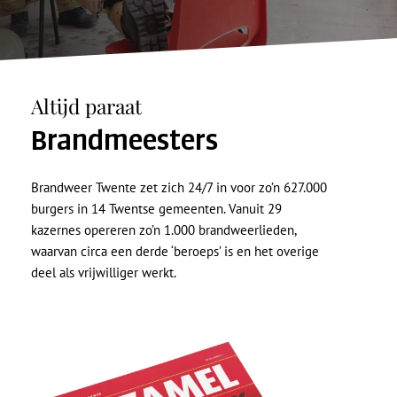
Altijd paraat
Brandmeesters
Brandweer Twente zet zich 24/7 in voor zo’n 627.000
burgers in 14 Twentse gemeenten. Vanuit 29
kazernes opereren zo’n 1.000 brandweerlieden,
waarvan circa een derde ‘beroeps’ is en het overige
deel als vrijwilliger werkt.