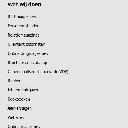
Wat wij doen
B2B-magazines
Personeelsbladen
Relatiemagazines
Cliëntentijdschriften
Onboardingmagazines
Brochures en catalogi
Gepersonaliseerd drukwerk (VDP)
Boeken
Jubileumuitgaven
Kookboeken
Jaarverslagen
Websites
Online magazines