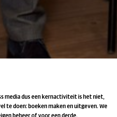
 media dus een kernactiviteit is het niet,
wel te doen: boeken maken en uitgeven. We
eigen beheer of voor een derde.