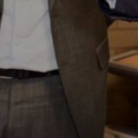
Geen p