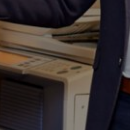
roducten in de winkelwagen.
Ga Naar Winkel