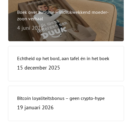
Boek over autisme – indrukwekkend moeder-
zoon verhaal
4 juni 2026
Geen producten in de
Echtheid op het bord, aan tafel én in het boek
winkelwagen.
15 december 2025
Ga Naar Winkel
Bitcoin loyaliteitsbonus – geen crypto-hype
19 januari 2026