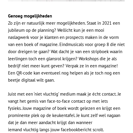
Genoeg mogelijkheden
Zo zijn er natuurlijk meer mogelijkheden. Staat in 2021 een
jubileum op de planning? Wellicht kun je een mooi
naslagwerk voor je klanten en prospects maken in de vorm
van een boek of magazine. Eindmusicals voor groep 8 die niet
door dreigen te gaan? Wat dacht je van een stripboek waarin
leerlingen toch een glansrol krijgen? Workshops die je als
bedrijf niet meer kunt geven? Verpak ze in een magazine!
Een QR-code kan eventueel nog helpen als je toch nog een
beetje digitaal wilt gaan.
Juist met een ‘niet vluchtig’ medium maak je écht contact. Je
vangt het gemis van face-to-face contact op met iets
fysieks. Jouw magazine of boek wordt gelezen en krijgt een
prominente plek op de keukentafel. Je kunt zelf wel nagaan
dat je dan meer aandacht krijgt dan wanneer
iemand vluchtig langs jouw facebookbericht scrolt.