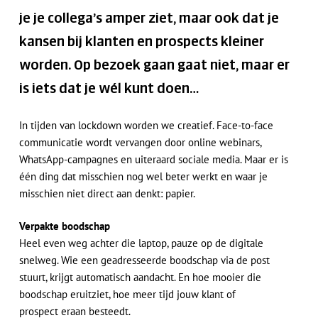
je je collega’s amper ziet, maar ook dat je
kansen bij klanten en prospects kleiner
worden. Op bezoek gaan gaat niet, maar er
is iets dat je wél kunt doen…
In tijden van lockdown worden we creatief. Face-to-face
communicatie wordt vervangen door online webinars,
WhatsApp-campagnes en uiteraard sociale media. Maar er is
één ding dat misschien nog wel beter werkt en waar je
misschien niet direct aan denkt: papier.
Verpakte boodschap
Heel even weg achter die laptop, pauze op de digitale
snelweg. Wie een geadresseerde boodschap via de post
stuurt, krijgt automatisch aandacht. En hoe mooier die
boodschap eruitziet, hoe meer tijd jouw klant of
prospect eraan besteedt.