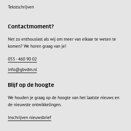
Tekstschrijven
Contactmoment?
Net zo enthousiast als wij om meer van elkaar te weten te
komen? We horen graag van je!
053 - 460 90 02
info@gbvdm.nl
Blijf op de hoogte
We houden je graag op de hoogte van het laatste nieuws en
de nieuwste ontwikkelingen.
Subtotaal:
€
0,00
Inschrijven nieuwsbrief
Bekijk Winkelwagen
Afrekenen