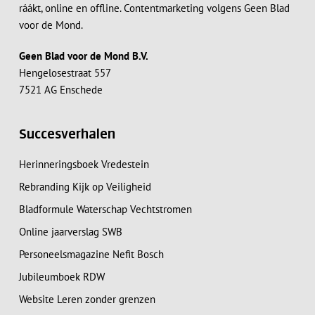
ráákt, online en offline. Contentmarketing volgens Geen Blad
voor de Mond.
Geen Blad voor de Mond B.V.
Hengelosestraat 557
7521 AG Enschede
Succesverhalen
Herinneringsboek Vredestein
Rebranding Kijk op Veiligheid
Bladformule Waterschap Vechtstromen
Online jaarverslag SWB
Personeelsmagazine Nefit Bosch
Jubileumboek RDW
Website Leren zonder grenzen