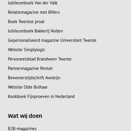
Jubileumboek Van der Valk
Relatiemagazine met BN’ers
Boek Twentse proat
Jubileumboek Bakkerij Nollen
Gepersonaliseerd magazine Universiteit Twente
Website Simplylogic
Personeelsblad Brandweer Twente
Partnermagazine Pentair
Bewonerstijdschrift Aveleijn
Website Olde Bolhaar
Kookboek Fijnproeven in Nederland
Wat wij doen
B2B-magazines