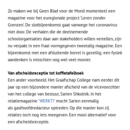
Zo maken we bij Geen Blad voor de Mond momenteel een
magazine voor het euregionale project ‘Leren zonder
Grenzen’. De slotbijeenkomst gaat vanwege het coronavirus
niet door. De verhalen die de deelnemende
schoolorganisaties daar aan stakeholders willen vertellen, zijn
nu verpakt in een fraai vormgegeven tweetalig magazine. Een
bijeenkomst met een afsluitende borrel is gezellig; een fysiek
aandenken is misschien nog wel veel mooier.
Van afscheidsreceptie tot koffietafelboek
Een ander voorbeeld. Het Graafschap College nam eerder dit
jaar op een bijzondere manier afscheid van de vicevoorzitter
van het college van bestuur, Sarien Shkolnik. In het
relatiemagazine ‘
WERKT!
’ mocht Sarien eenmalig
als gasthoofdredacteur optreden. Op die manier kon zij
relaties toch nog iets meegeven. Een mooi alternatief voor
een afscheidsreceptie.