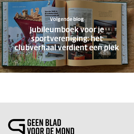
Volgende blog
Jubileumboek voor je
sportvereniging: het
clubverhaal verdient een plek