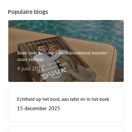
Populaire blogs
Boek over autisme – indrukwekkend moeder-
zoon verhaal
4 juni 2026
Geen producten in de
winkelwagen.
Ga Naar Winkel
Echtheid op het bord, aan tafel én in het boek
15 december 2025