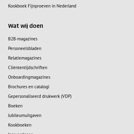
Kookboek Fijnproeven in Nederland
Wat wij doen
B2B-magazines
Personeelsbladen
Relatiemagazines
Cliëntentijdschriften
Onboardingmagazines
Brochures en catalogi
Gepersonaliseerd drukwerk (VDP)
Boeken
Jubileumuitgaven
Kookboeken