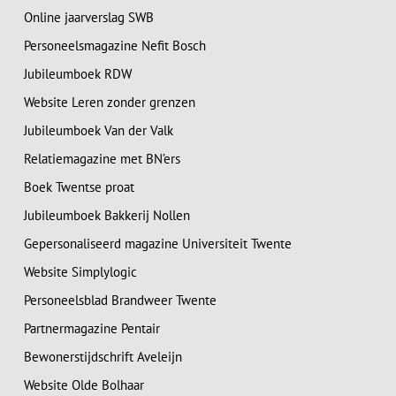
Online jaarverslag SWB
Personeelsmagazine Nefit Bosch
Jubileumboek RDW
Website Leren zonder grenzen
Jubileumboek Van der Valk
Relatiemagazine met BN’ers
Boek Twentse proat
Jubileumboek Bakkerij Nollen
Gepersonaliseerd magazine Universiteit Twente
Website Simplylogic
Personeelsblad Brandweer Twente
Partnermagazine Pentair
Bewonerstijdschrift Aveleijn
Website Olde Bolhaar