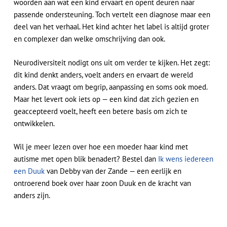
woorden aan wat een kind ervaart en opent deuren naar
passende ondersteuning. Toch vertelt een diagnose maar een
deel van het verhaal. Het kind achter het label is altijd groter
en complexer dan welke omschrijving dan ook.
Neurodiversiteit nodigt ons uit om verder te kijken. Het zegt:
dit kind denkt anders, voelt anders en ervaart de wereld
anders. Dat vraagt om begrip, aanpassing en soms ook moed.
Maar het levert ook iets op — een kind dat zich gezien en
geaccepteerd voelt, heeft een betere basis om zich te
ontwikkelen.
Wil je meer lezen over hoe een moeder haar kind met
autisme met open blik benadert? Bestel dan
Ik wens iedereen
een Duuk
van Debby van der Zande — een eerlijk en
ontroerend boek over haar zoon Duuk en de kracht van
anders zijn.