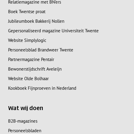
Relatiemagazine met BN’ers
Boek Twentse proat
Jubileumboek Bakkerij Nollen
Gepersonaliseerd magazine Universiteit Twente
Website Simplylogic
Personeelsblad Brandweer Twente
Partnermagazine Pentair
Bewonerstijdschrift Aveleijn
Website Olde Bolhaar
Kookboek Fijnproeven in Nederland
Wat wij doen
B2B-magazines
Personeelsbladen