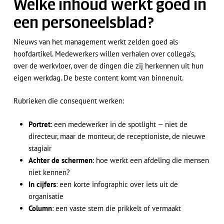
Welke inhoud werkt goed in
een personeelsblad?
Nieuws van het management werkt zelden goed als
hoofdartikel. Medewerkers willen verhalen over collega’s,
over de werkvloer, over de dingen die zij herkennen uit hun
eigen werkdag. De beste content komt van binnenuit.
Rubrieken die consequent werken:
Portret
: een medewerker in de spotlight — niet de
directeur, maar de monteur, de receptioniste, de nieuwe
stagiair
Achter de schermen
: hoe werkt een afdeling die mensen
niet kennen?
In cijfers
: een korte infographic over iets uit de
organisatie
Column
: een vaste stem die prikkelt of vermaakt