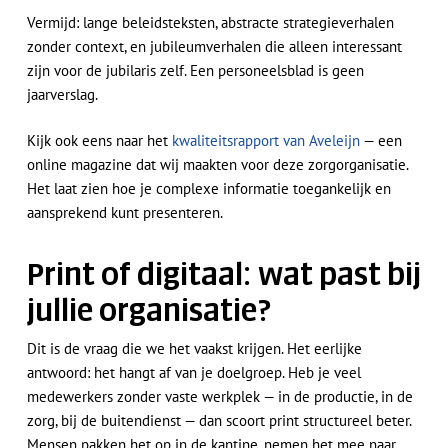
Vermijd: lange beleidsteksten, abstracte strategieverhalen
zonder context, en jubileumverhalen die alleen interessant
zijn voor de jubilaris zelf. Een personeelsblad is geen
jaarverslag.
Kijk ook eens naar het
kwaliteitsrapport van Aveleijn
— een
online magazine dat wij maakten voor deze zorgorganisatie.
Het laat zien hoe je complexe informatie toegankelijk en
aansprekend kunt presenteren.
Print of digitaal: wat past bij
jullie organisatie?
Dit is de vraag die we het vaakst krijgen. Het eerlijke
antwoord: het hangt af van je doelgroep. Heb je veel
medewerkers zonder vaste werkplek — in de productie, in de
zorg, bij de buitendienst — dan scoort print structureel beter.
Mensen pakken het op in de kantine, nemen het mee naar