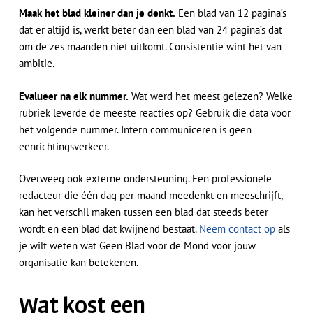
Maak het blad kleiner dan je denkt.
Een blad van 12 pagina’s
dat er altijd is, werkt beter dan een blad van 24 pagina’s dat
om de zes maanden niet uitkomt. Consistentie wint het van
ambitie.
Evalueer na elk nummer.
Wat werd het meest gelezen? Welke
rubriek leverde de meeste reacties op? Gebruik die data voor
het volgende nummer. Intern communiceren is geen
eenrichtingsverkeer.
Overweeg ook externe ondersteuning. Een professionele
redacteur die één dag per maand meedenkt en meeschrijft,
kan het verschil maken tussen een blad dat steeds beter
wordt en een blad dat kwijnend bestaat.
Neem contact op
als
je wilt weten wat Geen Blad voor de Mond voor jouw
organisatie kan betekenen.
Geen producten in de
Wat kost een