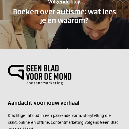
Volgende blog
Boeken over autisme: wat lees
je en waarom?
Aandacht voor jouw verhaal
Krachtige inhoud in een pakkende vorm. Storytelling die
ráákt, online en offline. Contentmarketing volgens Geen Blad