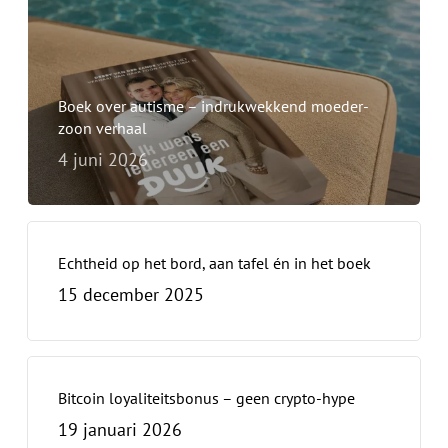
Boek over autisme – indrukwekkend moeder-
zoon verhaal
4 juni 2026
Echtheid op het bord, aan tafel én in het boek
15 december 2025
Bitcoin loyaliteitsbonus – geen crypto-hype
19 januari 2026