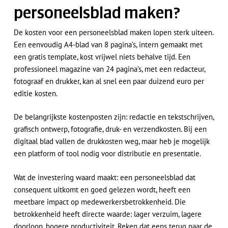
winkelwagen.
personeelsblad maken?
Ga Naar Winkel
De kosten voor een personeelsblad maken lopen sterk uiteen.
Een eenvoudig A4-blad van 8 pagina’s, intern gemaakt met
een gratis template, kost vrijwel niets behalve tijd. Een
professioneel magazine van 24 pagina’s, met een redacteur,
fotograaf en drukker, kan al snel een paar duizend euro per
editie kosten.
De belangrijkste kostenposten zijn: redactie en tekstschrijven,
grafisch ontwerp, fotografie, druk- en verzendkosten. Bij een
digitaal blad vallen de drukkosten weg, maar heb je mogelijk
een platform of tool nodig voor distributie en presentatie.
Wat de investering waard maakt: een personeelsblad dat
consequent uitkomt en goed gelezen wordt, heeft een
meetbare impact op medewerkersbetrokkenheid. Die
betrokkenheid heeft directe waarde: lager verzuim, lagere
doorloop, hogere productiviteit. Reken dat eens terug naar de