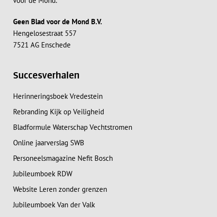
voor de Mond.
Geen Blad voor de Mond B.V.
Hengelosestraat 557
7521 AG Enschede
Succesverhalen
Herinneringsboek Vredestein
Rebranding Kijk op Veiligheid
Bladformule Waterschap Vechtstromen
Online jaarverslag SWB
Personeelsmagazine Nefit Bosch
Jubileumboek RDW
Website Leren zonder grenzen
Jubileumboek Van der Valk