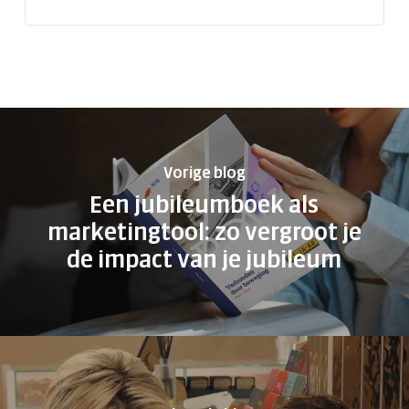
Vorige blog
Een jubileumboek als
marketingtool: zo vergroot je
de impact van je jubileum