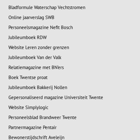
Bladformule Waterschap Vechtstromen
Online jaarverslag SWB
Personeelsmagazine Nefit Bosch
Jubileumboek RDW
Website Leren zonder grenzen
Jubileumboek Van der Valk
Relatiemagazine met BN’ers
Boek Twentse proat
Jubileumboek Bakkerij Nollen
Gepersonaliseerd magazine Universiteit Twente
Website Simplylogic
Personeelsblad Brandweer Twente
Partnermagazine Pentair
Bewonerstijdschrift Aveleijn