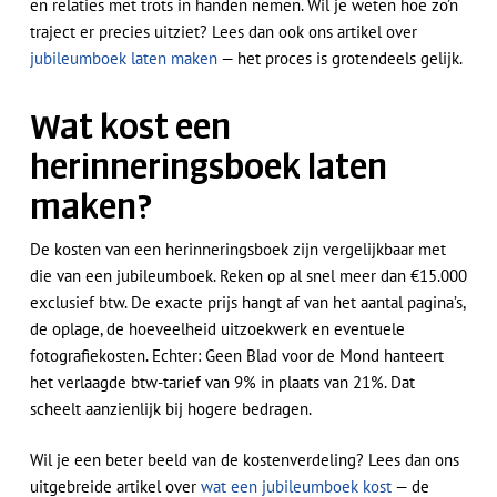
en relaties met trots in handen nemen. Wil je weten hoe zo’n
traject er precies uitziet? Lees dan ook ons artikel over
jubileumboek laten maken
— het proces is grotendeels gelijk.
Wat kost een
herinneringsboek laten
maken?
De kosten van een herinneringsboek zijn vergelijkbaar met
die van een jubileumboek. Reken op al snel meer dan €15.000
exclusief btw. De exacte prijs hangt af van het aantal pagina’s,
de oplage, de hoeveelheid uitzoekwerk en eventuele
fotografiekosten. Echter: Geen Blad voor de Mond hanteert
het verlaagde btw-tarief van 9% in plaats van 21%. Dat
scheelt aanzienlijk bij hogere bedragen.
Wil je een beter beeld van de kostenverdeling? Lees dan ons
uitgebreide artikel over
wat een jubileumboek kost
— de