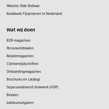
Website Olde Bolhaar
Kookboek Fijnproeven in Nederland
Wat wij doen
B2B-magazines
Personeelsbladen
Relatiemagazines
Cliëntentijdschriften
Onboardingmagazines
Brochures en catalogi
Gepersonaliseerd drukwerk (VDP)
Boeken
Jubileumuitgaven