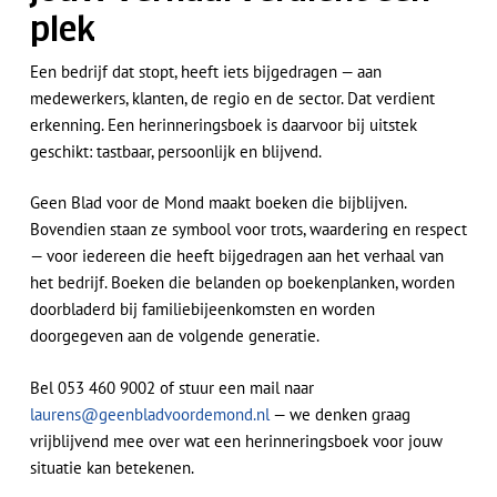
plek
Een bedrijf dat stopt, heeft iets bijgedragen — aan
medewerkers, klanten, de regio en de sector. Dat verdient
erkenning. Een herinneringsboek is daarvoor bij uitstek
geschikt: tastbaar, persoonlijk en blijvend.
Geen Blad voor de Mond maakt boeken die bijblijven.
Bovendien staan ze symbool voor trots, waardering en respect
— voor iedereen die heeft bijgedragen aan het verhaal van
het bedrijf. Boeken die belanden op boekenplanken, worden
Geen producten in de
doorbladerd bij familiebijeenkomsten en worden
winkelwagen.
doorgegeven aan de volgende generatie.
Ga Naar Winkel
Bel 053 460 9002 of stuur een mail naar
laurens@geenbladvoordemond.nl
— we denken graag
vrijblijvend mee over wat een herinneringsboek voor jouw
situatie kan betekenen.