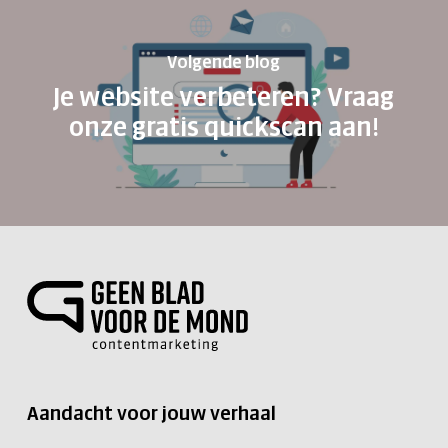
Volgende blog
Je website verbeteren? Vraag
onze gratis quickscan aan!
Aandacht voor jouw verhaal