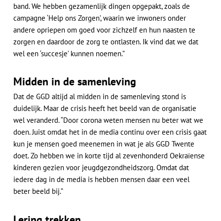
band. We hebben gezamenlijk dingen opgepakt, zoals de
campagne ‘Help ons Zorgen’, waarin we inwoners onder
andere opriepen om goed voor zichzelf en hun naasten te
zorgen en daardoor de zorg te ontlasten. Ik vind dat we dat
wel een ‘succesje’ kunnen noemen.”
Midden in de samenleving
Dat de GGD altijd al midden in de samenleving stond is
duidelijk. Maar de crisis heeft het beeld van de organisatie
wel veranderd. “Door corona weten mensen nu beter wat we
doen. Juist omdat het in de media continu over een crisis gaat
kun je mensen goed meenemen in wat je als GGD Twente
doet. Zo hebben we in korte tijd al zevenhonderd Oekraïense
kinderen gezien voor jeugdgezondheidszorg. Omdat dat
iedere dag in de media is hebben mensen daar een veel
beter beeld bij.”
Lering trekken