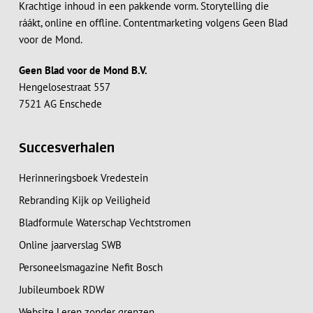
Krachtige inhoud in een pakkende vorm. Storytelling die
ráákt, online en offline. Contentmarketing volgens Geen Blad
voor de Mond.
Geen Blad voor de Mond B.V.
Hengelosestraat 557
7521 AG Enschede
Succesverhalen
Herinneringsboek Vredestein
Rebranding Kijk op Veiligheid
Bladformule Waterschap Vechtstromen
Online jaarverslag SWB
Personeelsmagazine Nefit Bosch
Jubileumboek RDW
Website Leren zonder grenzen