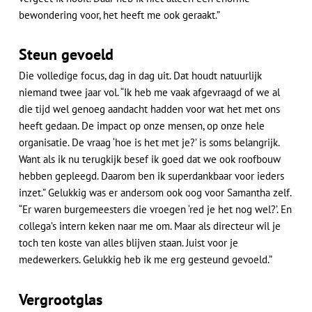
bewondering voor, het heeft me ook geraakt.”
Steun gevoeld
Die volledige focus, dag in dag uit. Dat houdt natuurlijk
niemand twee jaar vol. “Ik heb me vaak afgevraagd of we al
die tijd wel genoeg aandacht hadden voor wat het met ons
heeft gedaan. De impact op onze mensen, op onze hele
organisatie. De vraag ‘hoe is het met je?’ is soms belangrijk.
Want als ik nu terugkijk besef ik goed dat we ook roofbouw
hebben gepleegd. Daarom ben ik superdankbaar voor ieders
inzet.” Gelukkig was er andersom ook oog voor Samantha zelf.
“Er waren burgemeesters die vroegen ‘red je het nog wel?’. En
collega’s intern keken naar me om. Maar als directeur wil je
toch ten koste van alles blijven staan. Juist voor je
medewerkers. Gelukkig heb ik me erg gesteund gevoeld.”
Vergrootglas