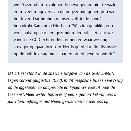
wel. “Gezond eten, voldoende bewegen en niet te vaak
en te veel toegeven aan de ongezonde geneugten van
het leven. Dat hebben mensen zelf in de hand”,
benadrukt Samantha Dinsbach. “We zien gelukkig een
verschuiving naar een gezondere leefstijl, iets dat we
vanuit de GGD echt ondersteunen en waar we nog
steviger op gaan inzetten. Het is goed dat die discussie
op de politieke agenda staat en breed gevoerd wordt.”
Dit artikel stond in de speciale uitgave van de GGD ‘SAMEN
tegen corona’ (augustus 2022). In dit magazine blikken we terug
op de afgelopen coronaperiode en kijken we vooruit naar de
toekomst. Meer weten hierover of een eigen artikel van ons in
jouw (online)magazine? Neem gerust
contact
met ons op.