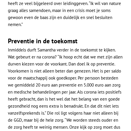
heeft ze veel bijgeleerd over leidinggeven. “Ik wil van nature
graag alles samendoen, maar in een crisis moet je soms
gewoon even de baas zijn en duidelijk en snel besluiten
nemen.”
Preventie in de toekomst
Inmiddels durft Samantha verder in de toekomst te kijken.
Wat gebeurt er na corona? “Ik hoop echt dat we met zijn allen
durven kiezen voor de voorkant. Dan doel ik op preventie.
Voorkomen is niet alleen beter dan genezen. Het is per saldo
voor de maatschappij ook goedkoper. Per persoon besteden
we gemiddeld 20 euro aan preventie en 5.000 euro aan zorg
en medische behandelingen per jaar. Als corona iets positiefs
heeft gebracht, dan is het wel dat het belang van een goede
gezondheid nog eens extra is benadrukt. En dat dit niet iets
vanzelfsprekends is.” Die rol ligt volgens haar niet alleen bij
de GGD, maar bij de hele zorg. “We worden steeds ouder en
de zorg heeft te weinig mensen. Onze kijk op zorg moet dus