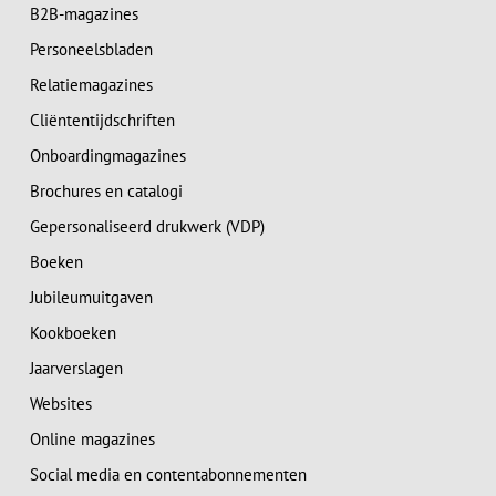
B2B-magazines
Personeelsbladen
Relatiemagazines
Cliëntentijdschriften
Onboardingmagazines
Brochures en catalogi
Gepersonaliseerd drukwerk (VDP)
Boeken
Jubileumuitgaven
Kookboeken
Jaarverslagen
Websites
Online magazines
Social media en contentabonnementen