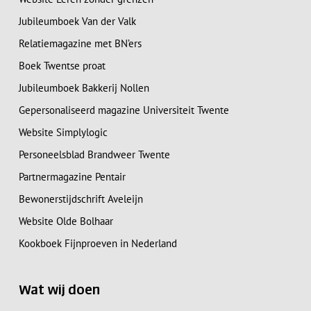
Jubileumboek Van der Valk
Relatiemagazine met BN’ers
Boek Twentse proat
Jubileumboek Bakkerij Nollen
Gepersonaliseerd magazine Universiteit Twente
Website Simplylogic
Personeelsblad Brandweer Twente
Partnermagazine Pentair
Bewonerstijdschrift Aveleijn
Website Olde Bolhaar
Kookboek Fijnproeven in Nederland
Wat wij doen