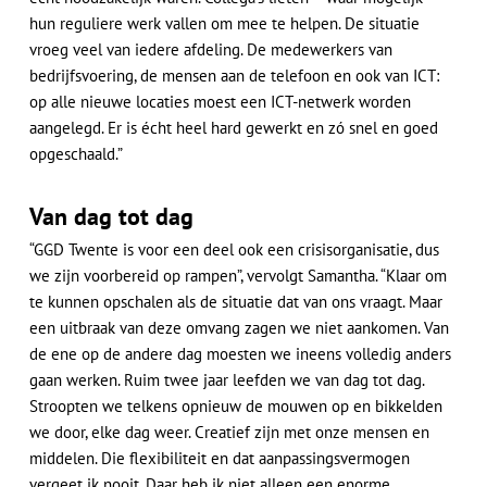
hun reguliere werk vallen om mee te helpen. De situatie
vroeg veel van iedere afdeling. De medewerkers van
bedrijfsvoering, de mensen aan de telefoon en ook van ICT:
op alle nieuwe locaties moest een ICT-netwerk worden
aangelegd. Er is écht heel hard gewerkt en zó snel en goed
opgeschaald.”
Van dag tot dag
“GGD Twente is voor een deel ook een crisisorganisatie, dus
we zijn voorbereid op rampen”, vervolgt Samantha. “Klaar om
te kunnen opschalen als de situatie dat van ons vraagt. Maar
een uitbraak van deze omvang zagen we niet aankomen. Van
de ene op de andere dag moesten we ineens volledig anders
gaan werken. Ruim twee jaar leefden we van dag tot dag.
Stroopten we telkens opnieuw de mouwen op en bikkelden
we door, elke dag weer. Creatief zijn met onze mensen en
middelen. Die flexibiliteit en dat aanpassingsvermogen
vergeet ik nooit. Daar heb ik niet alleen een enorme