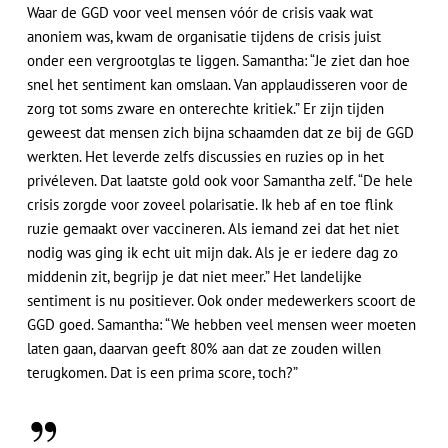
Waar de GGD voor veel mensen vóór de crisis vaak wat
anoniem was, kwam de organisatie tijdens de crisis juist
onder een vergrootglas te liggen. Samantha: “Je ziet dan hoe
snel het sentiment kan omslaan. Van applaudisseren voor de
zorg tot soms zware en onterechte kritiek.” Er zijn tijden
geweest dat mensen zich bijna schaamden dat ze bij de GGD
werkten. Het leverde zelfs discussies en ruzies op in het
privéleven. Dat laatste gold ook voor Samantha zelf. “De hele
crisis zorgde voor zoveel polarisatie. Ik heb af en toe flink
ruzie gemaakt over vaccineren. Als iemand zei dat het niet
nodig was ging ik echt uit mijn dak. Als je er iedere dag zo
middenin zit, begrijp je dat niet meer.” Het landelijke
sentiment is nu positiever. Ook onder medewerkers scoort de
GGD goed. Samantha: “We hebben veel mensen weer moeten
laten gaan, daarvan geeft 80% aan dat ze zouden willen
terugkomen. Dat is een prima score, toch?”
”