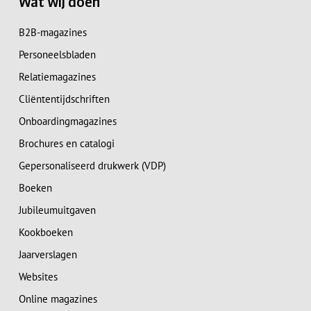
Wat wij doen
B2B-magazines
Personeelsbladen
Relatiemagazines
Cliëntentijdschriften
Onboardingmagazines
Brochures en catalogi
Gepersonaliseerd drukwerk (VDP)
Boeken
Jubileumuitgaven
Kookboeken
Jaarverslagen
Websites
Online magazines