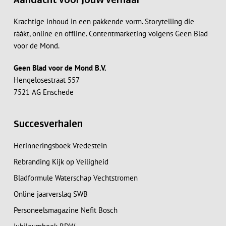
Aandacht voor jouw verhaal
Krachtige inhoud in een pakkende vorm. Storytelling die
ráákt, online en offline. Contentmarketing volgens Geen Blad
voor de Mond.
Geen Blad voor de Mond B.V.
Hengelosestraat 557
7521 AG Enschede
Succesverhalen
Herinneringsboek Vredestein
Rebranding Kijk op Veiligheid
Bladformule Waterschap Vechtstromen
Online jaarverslag SWB
Personeelsmagazine Nefit Bosch