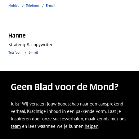
Mobiel
Telefoon
E-mail
Hanne
Strateeg & copywriter
Telefoon
E-mail
Geen Blad voor de Mond?
Juist! Wij vertalen jouw boodschap naar een aansprekend
verhaal. Krachtige inhoud in een pakkende vorm. Laat je
inspireren door onze
succesverhalen
, maak kennis met ons
team
en lees waarmee we je kunnen
helpen
.