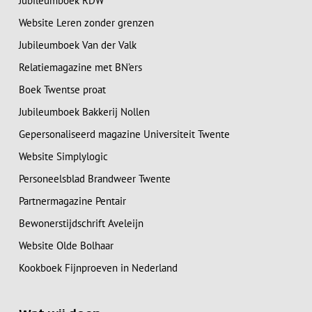
Jubileumboek RDW
Website Leren zonder grenzen
Jubileumboek Van der Valk
Relatiemagazine met BN’ers
Boek Twentse proat
Jubileumboek Bakkerij Nollen
Gepersonaliseerd magazine Universiteit Twente
Website Simplylogic
Personeelsblad Brandweer Twente
Partnermagazine Pentair
Bewonerstijdschrift Aveleijn
Website Olde Bolhaar
Kookboek Fijnproeven in Nederland