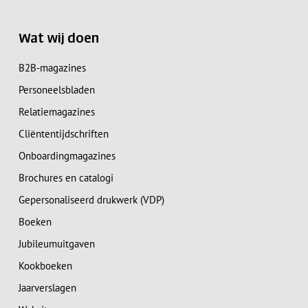
Wat wij doen
B2B-magazines
Personeelsbladen
Relatiemagazines
Cliëntentijdschriften
Onboardingmagazines
Brochures en catalogi
Gepersonaliseerd drukwerk (VDP)
Boeken
Jubileumuitgaven
Kookboeken
Jaarverslagen