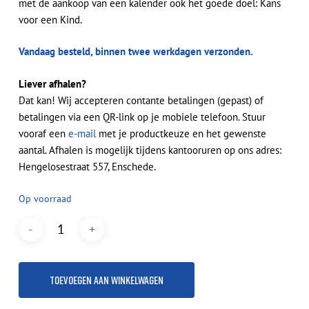
met de aankoop van een kalender ook het goede doel: Kans
voor een Kind.
Vandaag besteld, binnen twee werkdagen verzonden.
Liever afhalen?
Dat kan! Wij accepteren contante betalingen (gepast) of
betalingen via een QR-link op je mobiele telefoon. Stuur
vooraf een
e-mail
met je productkeuze en het gewenste
aantal. Afhalen is mogelijk tijdens kantooruren op ons adres:
Hengelosestraat 557, Enschede.
Op voorraad
Toevoegen Aan Winkelwagen