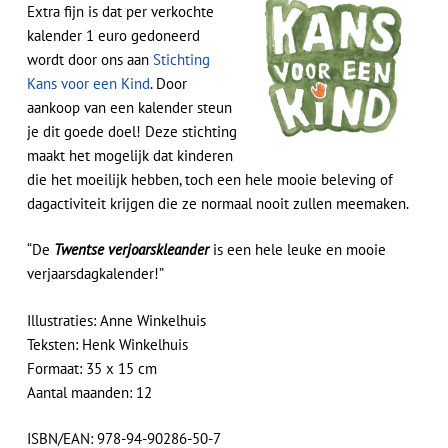
Extra fijn is dat per verkochte
kalender 1 euro gedoneerd
wordt door ons aan
Stichting
Kans voor een Kind
. Door
aankoop van een kalender steun
je dit goede doel! Deze stichting
maakt het mogelijk dat kinderen
die het moeilijk hebben, toch een hele mooie beleving of
dagactiviteit krijgen die ze normaal nooit zullen meemaken.
“De
Twentse verjoarskleander
is een hele leuke en mooie
verjaarsdagkalender!”
Illustraties: Anne Winkelhuis
Teksten: Henk Winkelhuis
Formaat: 35 x 15 cm
Aantal maanden: 12
ISBN/EAN: 978-94-90286-50-7