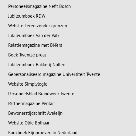
Personeelsmagazine Nefit Bosch
Jubileumboek RDW
Website Leren zonder grenzen
Jubileumboek Van der Valk
Relatiemagazine met BN’ers
Boek Twentse proat
Jubileumboek Bakkerij Nollen
Gepersonaliseerd magazine Universiteit Twente
Website Simplylogic
Personeelsblad Brandweer Twente
Partnermagazine Pentair
Bewonerstijdschrift Aveleijn
Website Olde Bolhaar
Kookboek Fijnproeven in Nederland