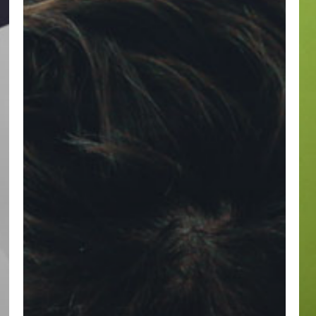
Geen p