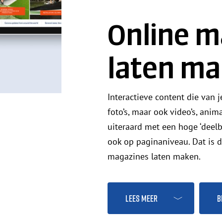
Online m
laten m
Interactieve content die van j
foto’s, maar ook video’s, anim
uiteraard met een hoge ‘deelb
ook op paginaniveau. Dat is 
magazines laten maken.
Lees meer
B