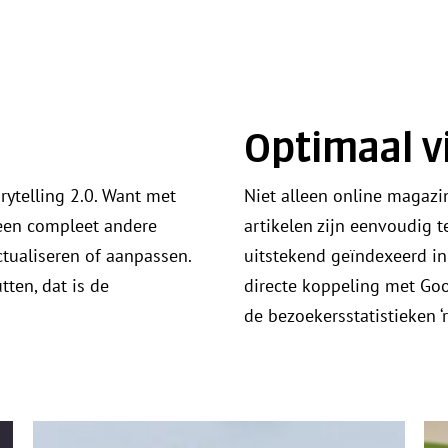
Optimaal v
rytelling 2.0. Want met
Niet alleen online magazi
 een compleet andere
artikelen zijn eenvoudig 
ctualiseren of aanpassen.
uitstekend geïndexeerd in
tten, dat is de
directe koppeling met Goo
de bezoekersstatistieken ‘r