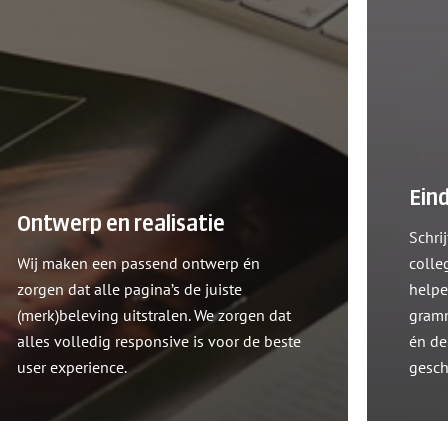
Ein
Ontwerp en realisatie
Schrij
Wij maken een passend ontwerp én
colle
zorgen dat alle pagina’s de juiste
helpe
(merk)beleving uitstralen. We zorgen dat
gramm
alles volledig responsive is voor de beste
én de 
user experience.
gesch