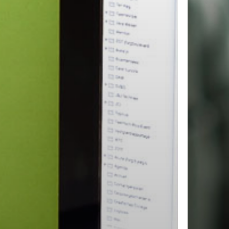
roducten in de winkelwagen.
Ga Naar Winkel