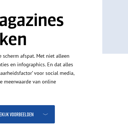
agazines
aken
e scherm afspat. Met niet alleen
aties en infographics. En dat alles
aarheidsfactor’ voor social media,
de meerwaarde van online
ekijk voorbeelden