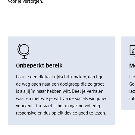
voor je verzorgen.
Onbeperkt bereik
M
Laat je een digitaal tijdschrift maken, dan ligt
Le
de weg open naar een doelgroep die zo groot
Go
is als jij ‘m maar hebben wilt. Deel je verhalen
le
waar en met wie je wilt via de socials van jouw
in
voorkeur. Uiteraard is het magazine volledig
responsive en dus op elk device goed te lezen.