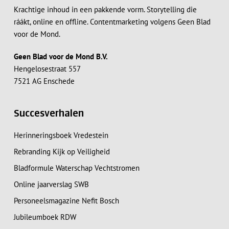
Krachtige inhoud in een pakkende vorm. Storytelling die
ráákt, online en offline. Contentmarketing volgens Geen Blad
voor de Mond.
Geen Blad voor de Mond B.V.
Hengelosestraat 557
7521 AG Enschede
Succesverhalen
Herinneringsboek Vredestein
Rebranding Kijk op Veiligheid
Bladformule Waterschap Vechtstromen
Online jaarverslag SWB
Personeelsmagazine Nefit Bosch
Jubileumboek RDW