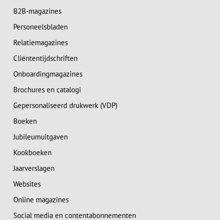
B2B-magazines
Personeelsbladen
Relatiemagazines
Cliëntentijdschriften
Onboardingmagazines
Brochures en catalogi
Gepersonaliseerd drukwerk (VDP)
Boeken
Jubileumuitgaven
Kookboeken
Jaarverslagen
Websites
Online magazines
Social media en contentabonnementen