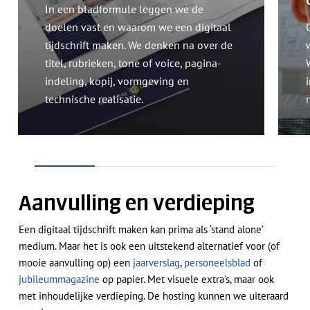
In een bladformule leggen we de
doelen vast en waarom we een digitaal
tijdschrift maken. We denken na over de
titel, rubrieken, tone of voice, pagina-
indeling, kopij, vormgeving en
technische realisatie.
Aanvulling en verdieping
Een digitaal tijdschrift maken kan prima als ‘stand alone’
medium. Maar het is ook een uitstekend alternatief voor (of
mooie aanvulling op) een
jaarverslag
,
personeelsblad
of
jubileummagazine
op papier. Met visuele extra’s, maar ook
met inhoudelijke verdieping. De hosting kunnen we uiteraard