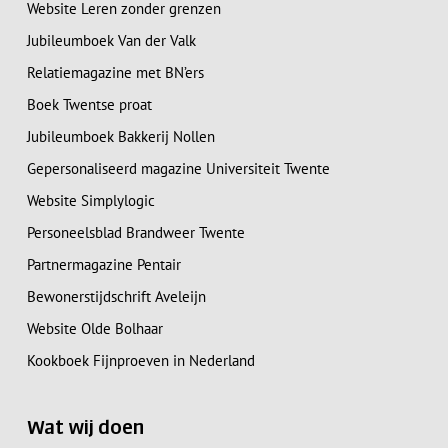
Website Leren zonder grenzen
Jubileumboek Van der Valk
Relatiemagazine met BN’ers
Boek Twentse proat
Jubileumboek Bakkerij Nollen
Gepersonaliseerd magazine Universiteit Twente
Website Simplylogic
Personeelsblad Brandweer Twente
Partnermagazine Pentair
Bewonerstijdschrift Aveleijn
Website Olde Bolhaar
Kookboek Fijnproeven in Nederland
Wat wij doen