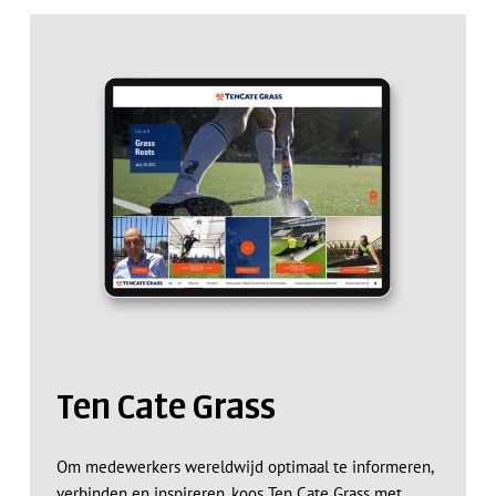
Ten Cate Grass
Om medewerkers wereldwijd optimaal te informeren,
verbinden en inspireren, koos Ten Cate Grass met