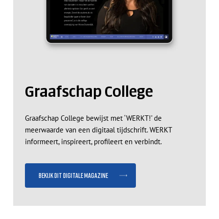
Geen producten in de
winkelwagen.
Ga Naar Winkel
Graafschap College
Graafschap College bewijst met ‘WERKT!’ de
meerwaarde van een digitaal tijdschrift. WERKT
informeert, inspireert, profileert en verbindt.
Bekijk dit digitale magazine