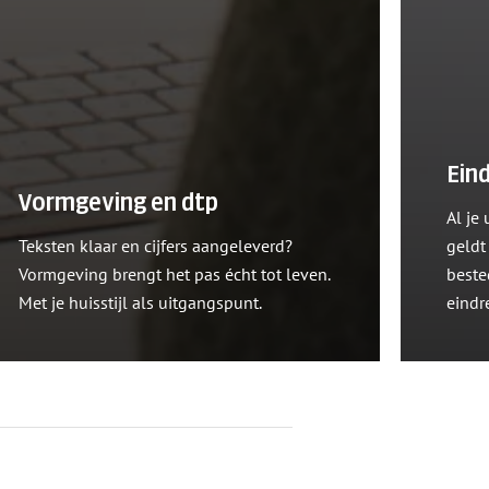
Ein
Vormgeving en dtp
Al je
Teksten klaar en cijfers aangeleverd?
geldt
Vormgeving brengt het pas écht tot leven.
beste
Met je huisstijl als uitgangspunt.
eindr