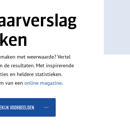
jaarverslag
aken
en maken met weerwaarde? Vertel
en de resultaten. Met inspirerende
ties en heldere statistieken.
orm van een
online magazine
.
ekijk voorbeelden