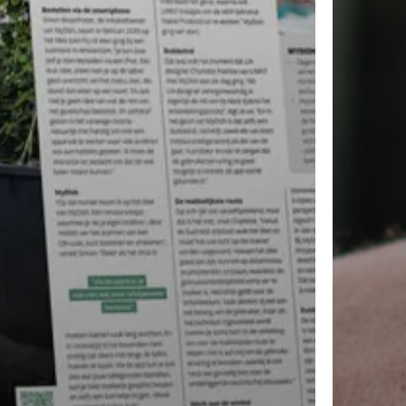
roducten in de winkelwagen.
Ga Naar Winkel