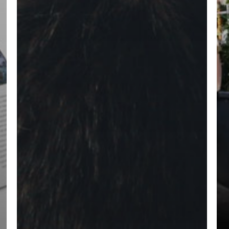
Geen p