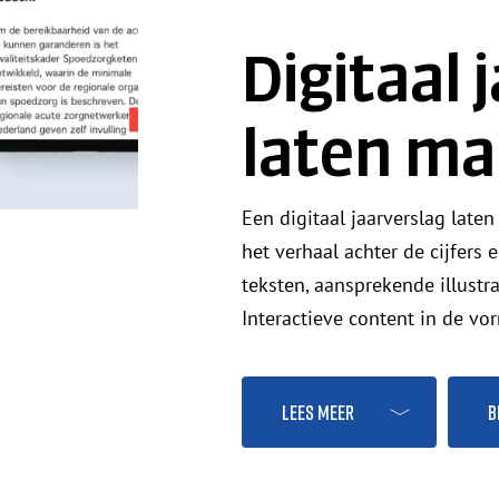
Digitaal 
laten m
Een digitaal jaarverslag lat
het verhaal achter de cijfers 
teksten, aansprekende illustra
Interactieve content in de v
Lees meer
B