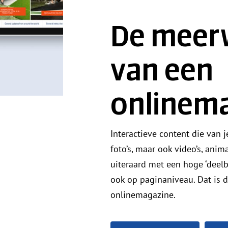
De meer
van een
onlinem
Interactieve content die van j
foto’s, maar ook video’s, anim
uiteraard met een hoge ‘deelb
ook op paginaniveau. Dat is
onlinemagazine.