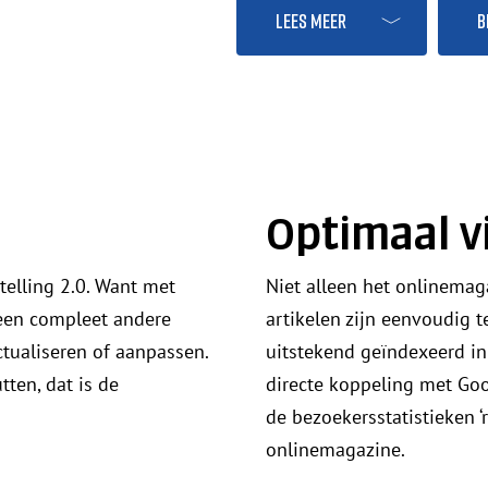
Lees meer
B
Optimaal v
elling 2.0. Want met
Niet alleen het onlinemag
 een compleet andere
artikelen zijn eenvoudig 
ctualiseren of aanpassen.
uitstekend geïndexeerd in
tten, dat is de
directe koppeling met Goo
de bezoekersstatistieken ‘
onlinemagazine.