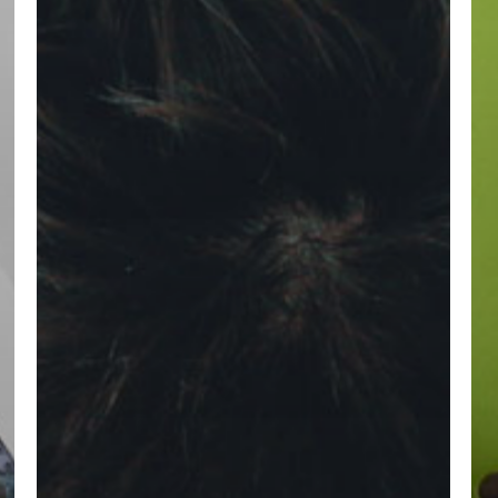
Geen p