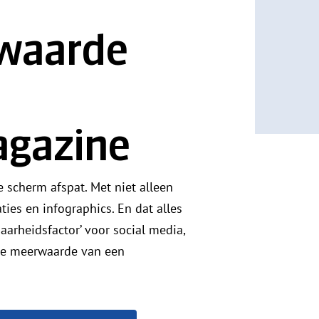
waarde
agazine
e scherm afspat. Met niet alleen
aties en infographics. En dat alles
aarheidsfactor’ voor social media,
 de meerwaarde van een