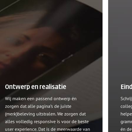
Ontwerp en realisatie
Ein
Wij maken een passend ontwerp én
Schrij
zorgen dat alle pagina’s de juiste
colle
(merk)beleving uitstralen. We zorgen dat
helpe
alles volledig responsive is voor de beste
gramm
user experience. Dat is de meerwaarde van
én de 