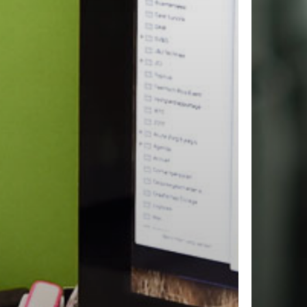
roducten in de winkelwagen.
Ga Naar Winkel